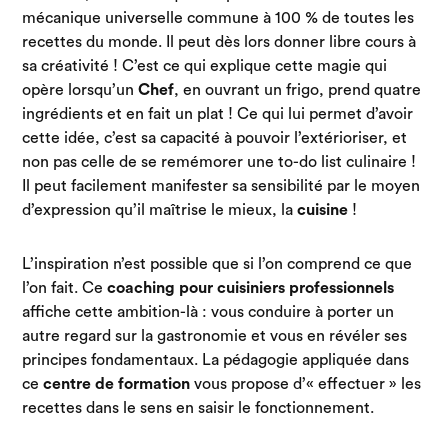
mécanique universelle commune à 100 % de toutes les
recettes du monde. Il peut dès lors donner libre cours à
sa créativité ! C’est ce qui explique cette magie qui
opère lorsqu’un
Chef
, en ouvrant un frigo, prend quatre
ingrédients et en fait un plat ! Ce qui lui permet d’avoir
cette idée, c’est sa capacité à pouvoir l’extérioriser, et
non pas celle de se remémorer une to-do list culinaire !
Il peut facilement manifester sa sensibilité par le moyen
d’expression qu’il maîtrise le mieux, la
cuisine
!
L’inspiration n’est possible que si l’on comprend ce que
l’on fait. Ce
coaching
pour cuisiniers professionnels
affiche cette ambition-là : vous conduire à porter un
autre regard sur la gastronomie et vous en révéler ses
principes fondamentaux. La pédagogie appliquée dans
ce
centre de formation
vous propose d’« effectuer » les
recettes dans le sens en saisir le fonctionnement.