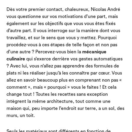
Dès votre premier contact, chaleureux,
Nicolas André
vous questionne sur vos motivations d’une part, mais
également sur les objectifs que vous vous êtes fixés
d’autre part. Il vous interroge sur la manière dont vous
travaillez, et sur le sens que vous y mettez. Pourquoi
procédez-vous à ces étapes de telle façon et non pas
d’une autre ? Percevez-vous bien la
mécanique
culinaire
qui s’exerce derrière vos gestes automatiques
? Avec lui, vous n’allez pas apprendre des formules de
plats ni les réaliser jusqu’à les connaître par cœur. Vous
allez en savoir beaucoup plus en comprenant non pas «
comment », mais « pourquoi » vous le faites ! Et cela
change tout ! Toutes les recettes sans exception
intègrent la même architecture, tout comme une
maison qui, peu importe l’endroit sur terre, a un sol, des
murs, un toit.
Seuls les matériaux sont différents en fonction de