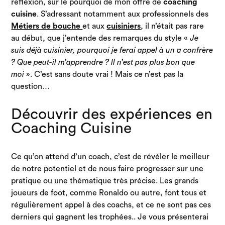
réflexion, sur le pourquoi de mon offre de
coaching
cuisine
. S’adressant notamment aux professionnels des
Métiers de bouche
et aux
cuisiniers
, il n’était pas rare
au début, que j’entende des remarques du style «
Je
suis déjà cuisinier, pourquoi je ferai appel à un a confrère
? Que peut-il m’apprendre ? ll n’est pas plus bon que
moi
». C’est sans doute vrai ! Mais ce n’est pas la
question…
Découvrir des expériences en
Coaching Cuisine
Ce qu’on attend d’un coach, c’est de révéler le meilleur
de notre potentiel et de nous faire progresser sur une
pratique ou une thématique très précise. Les grands
joueurs de foot, comme Ronaldo ou autre, font tous et
régulièrement appel à des coachs, et ce ne sont pas ces
derniers qui gagnent les trophées.. Je vous présenterai