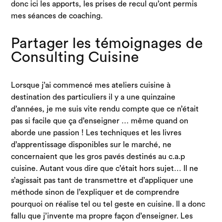
donc ici les apports, les prises de recul qu’ont permis
mes séances de coaching.
Partager les témoignages de
Consulting Cuisine
Lorsque j’ai commencé mes ateliers cuisine à
destination des particuliers il y a une quinzaine
d’années, je me suis vite rendu compte que ce n’était
pas si facile que ça d’enseigner … même quand on
aborde une passion ! Les techniques et les livres
d’apprentissage disponibles sur le marché, ne
concernaient que les gros pavés destinés au c.a.p
cuisine. Autant vous dire que c’était hors sujet… Il ne
s’agissait pas tant de transmettre et d’appliquer une
méthode sinon de l’expliquer et de comprendre
pourquoi on réalise tel ou tel geste en cuisine. Il a donc
fallu que j’invente ma propre façon d’enseigner. Les